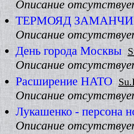
Описание отсутствуе
ТЕРМОЯД ЗАМАHЧИ
Описание отсутствуе
День гоpода Москвы
S
Описание отсутствуе
Расшиpение HАТО
Su.
Описание отсутствуе
Лукашенко - персона н
Описание отсутствуе