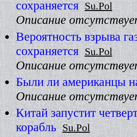
сохраняется
Su.Pol
Описание отсутствуе
Вероятность взрыва га
сохраняется
Su.Pol
Описание отсутствуе
Были ли американцы н
Описание отсутствуе
Китай запустит четвер
корабль
Su.Pol