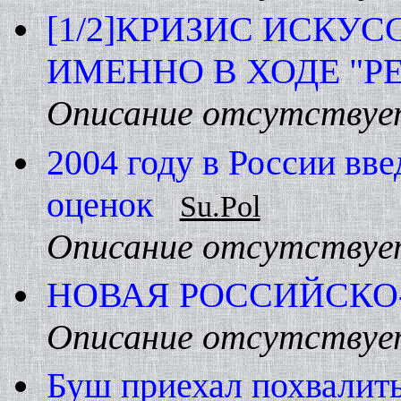
[1/2]КРИЗИС ИСКУ
ИМЕHHО В ХОДЕ "Р
Описание отсутствуе
2004 году в России вв
оценок
Su.Pol
Описание отсутствуе
HОВАЯ РОССИЙСК
Описание отсутствуе
Буш приехал похвалить