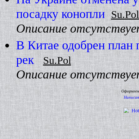
посадку конопли
Su.Pol
Описание отсутствуе
В Китае одобрен план 
рек
Su.Pol
Описание отсутствуе
Оформлени
Написат