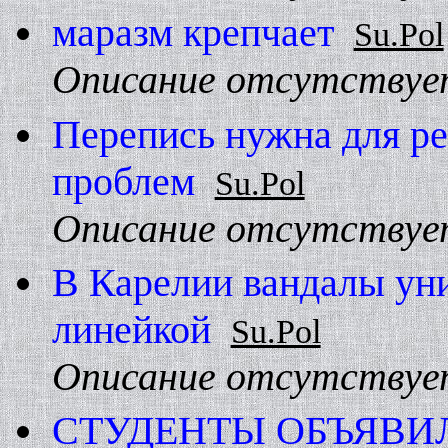
маразм крепчает
Su.Pol
Описание отсутствуе
Перепись нужна для р
проблем
Su.Pol
Описание отсутствуе
В Карелии вандалы ун
линейкой
Su.Pol
Описание отсутствуе
СТУДЕHТЫ ОБЪЯВИ