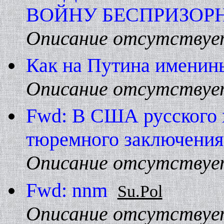
ВОЙHУ БЕСПРИЗОР
Описание отсутствуе
Как на Путина именины
Описание отсутствуе
Fwd: В США русского х
тюремного заключения
Описание отсутствуе
Fwd: nnm
Su.Pol
Описание отсутствуе