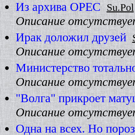
Из архива OPEC
Su.Pol
Описание отсутствуе
Ирак доложил друзей
Описание отсутствуе
Министерство тотальн
Описание отсутствуе
"Волга" прикроет мат
Описание отсутствуе
Одна на всех. Hо поро