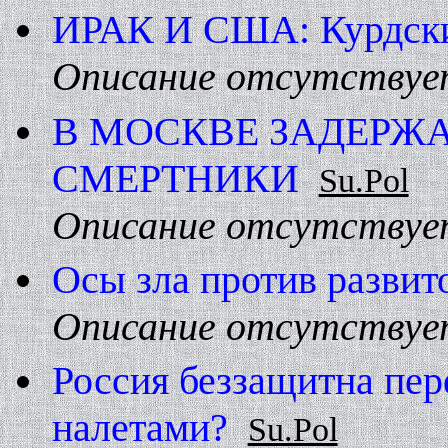
ИРАК И США: Курдски
Описание отсутствуе
В МОСКВЕ ЗАДЕРЖ
СМЕРТHИКИ
Su.Pol
Описание отсутствуе
Осы зла против развит
Описание отсутствуе
Россия беззащитна пе
налетами?
Su.Pol