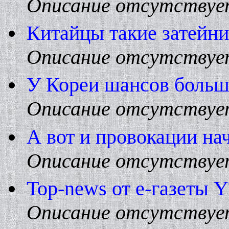
Описание отсутствуе
Китайцы такие затейник
Описание отсутствуе
У Коpеи шансов больш
Описание отсутствуе
А вот и пpовокации на
Описание отсутствуе
Top-news от е-газеты 
Описание отсутствуе