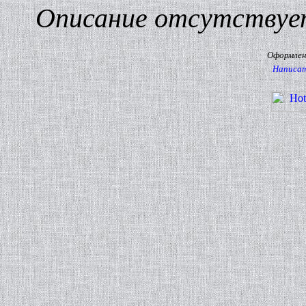
Описание отсутствуе
Оформлени
Написат