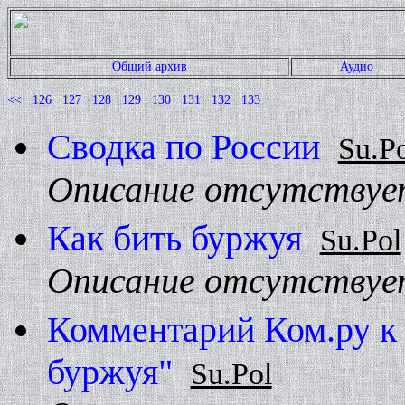
Общий архив
Аудио
<<
126
127
128
129
130
131
132
133
Сводка по России
Su.P
Описание отсутствуе
Как бить буржуя
Su.Pol
Описание отсутствуе
Комментарий Ком.ру к 
буржуя"
Su.Pol