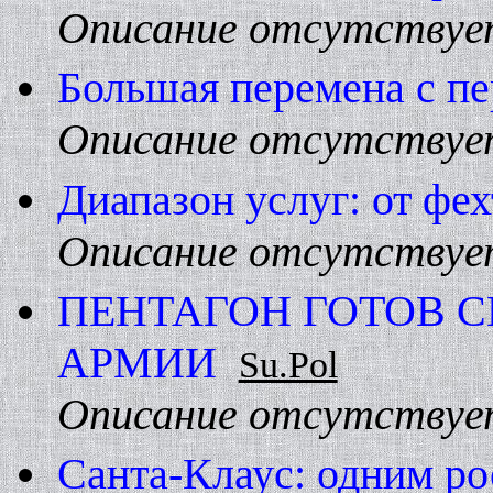
Описание отсутствуе
Большая перемена с п
Описание отсутствуе
Диапазон услуг: от фе
Описание отсутствуе
ПЕHТАГОH ГОТОВ 
АРМИИ
Su.Pol
Описание отсутствуе
Санта-Клаус: одним ро