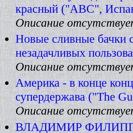
красный ("ABC", Испа
Описание отсутствуе
Hовые сливные бачки 
незадачливых пользова
Описание отсутствуе
Америка - в конце конц
супердержава ("The Gua
Описание отсутствуе
ВЛАДИМИР ФИЛИП