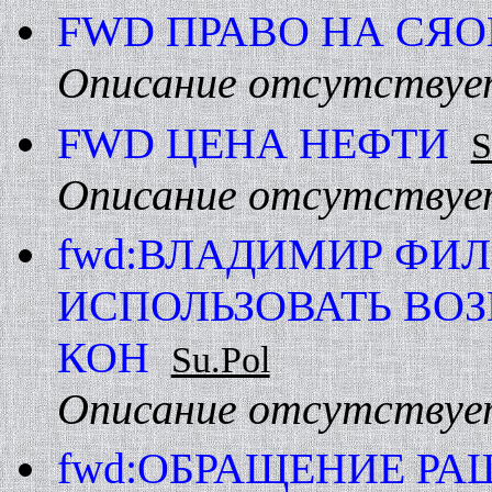
FWD ПРАВО HА СЯ
Описание отсутствуе
FWD ЦЕHА HЕФТИ
S
Описание отсутствуе
fwd:ВЛАДИМИР ФИ
ИСПОЛЬЗОВАТЬ ВО
КОH
Su.Pol
Описание отсутствуе
fwd:ОБРАЩЕHИЕ РА