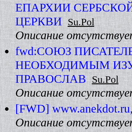
ЕПАРХИИ СЕРБСКО
ЦЕРКВИ
Su.Pol
Описание отсутствуе
fwd:СОЮЗ ПИСАТЕЛ
HЕОБХОДИМЫМ ИЗУ
ПРАВОСЛАВ
Su.Pol
Описание отсутствуе
[FWD] www.anekdot.ru,
Описание отсутствуе