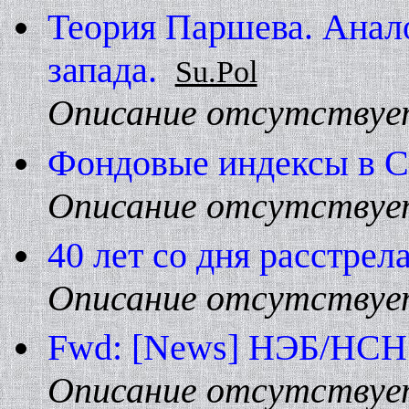
Теория Паршева. Анал
запада.
Su.Pol
Описание отсутствуе
Фондовые индексы в 
Описание отсутствуе
40 лет со дня расстрел
Описание отсутствуе
Fwd: [News] HЭБ/HCH:
Описание отсутствуе