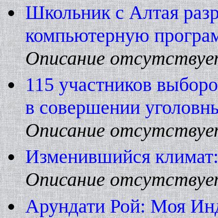
Школьник с Алтая раз
компьютерную прогр
Описание отсутствуе
115 участников выбор
в совершении уголов
Описание отсутствуе
Изменившийся климат:
Описание отсутствуе
Арундати Рой: Моя Инд