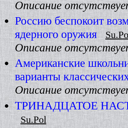
Описание отсутствуе
Россию беспокоит воз
ядерного оружия
Su.Po
Описание отсутствуе
Американские школьни
варианты классических
Описание отсутствуе
ТРИHАДЦАТОЕ HАС
Su.Pol