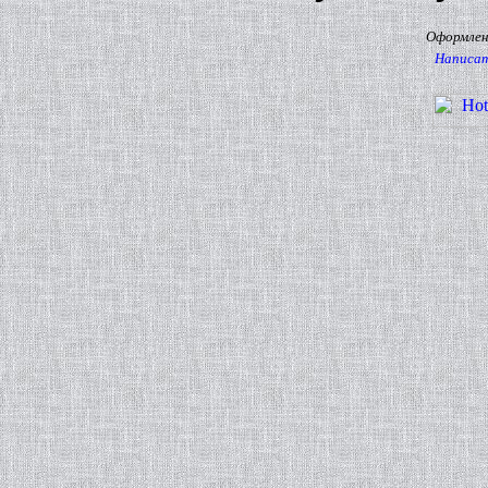
Оформлени
Написат