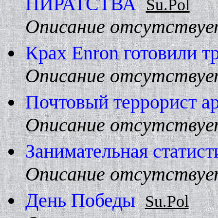
ПИРАТСТВА
Su.Pol
Описание отсутствуе
Крах Enron готовили тр
Описание отсутствуе
Почтовый террорист а
Описание отсутствуе
Занимательная статист
Описание отсутствуе
День Победы
Su.Pol