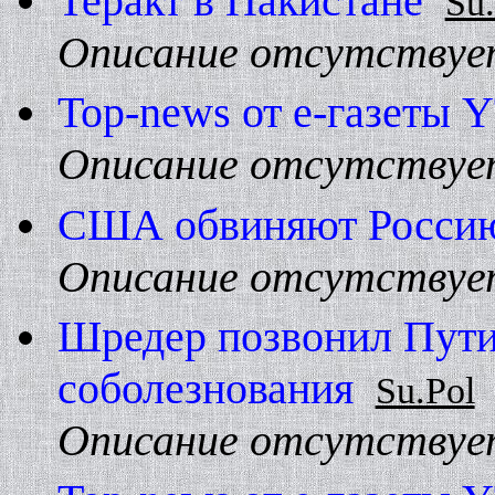
Теракт в Пакистане
Su.
Описание отсутствуе
Top-news от е-газеты 
Описание отсутствуе
США обвиняют Росси
Описание отсутствуе
Шредер позвонил Пути
соболезнования
Su.Pol
Описание отсутствуе