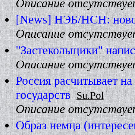
Описание отсутствуе
[News] HЭБ/HCH: нов
Описание отсутствуе
"Застекольщики" написа
Описание отсутствуе
Россия расчитывает на
государств
Su.Pol
Описание отсутствуе
Образ немца (интересе