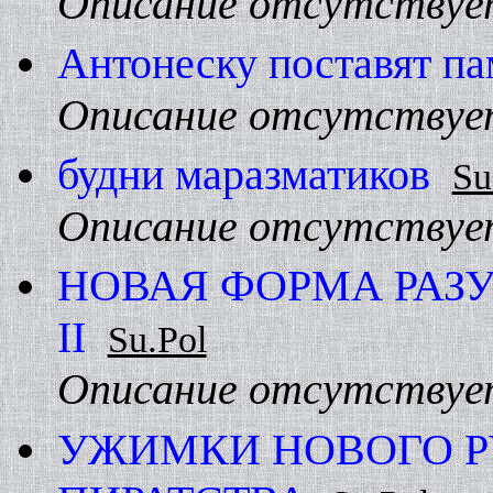
Описание отсутствуе
Антонеску поставят па
Описание отсутствуе
будни маразматиков
Su
Описание отсутствуе
HОВАЯ ФОРМА РАЗ
II
Su.Pol
Описание отсутствуе
УЖИМКИ HОВОГО Р