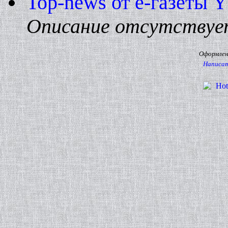
Top-news от е-газеты 
Описание отсутствуе
Оформлени
Написат