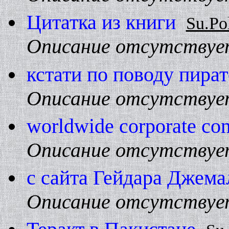
Цитатка из книги
Su.Po
Описание отсутствуе
кстати по поводу пиpат
Описание отсутствуе
worldwide corporate con
Описание отсутствуе
с сайта Гейдаpа Джема
Описание отсутствуе