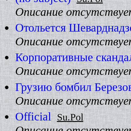
Описание отсутствуе
Отольется Шеварднадз
Описание отсутствуе
Корпоративные сканда
Описание отсутствуе
Грузию бомбил Березо
Описание отсутствуе
Official
Su.Pol
Описание отсутствуе