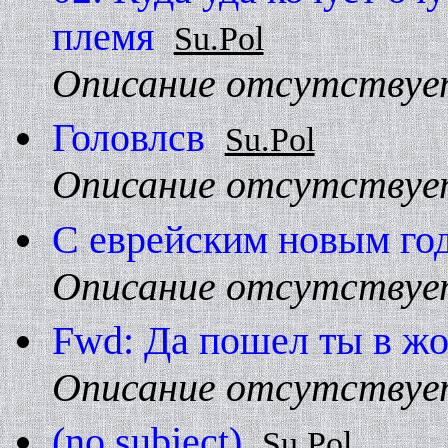
племя
Su.Pol
Описание отсутствуе
Головлсв
Su.Pol
Описание отсутствуе
С еврейским новым го
Описание отсутствуе
Fwd: Да пошел ты в жо
Описание отсутствуе
(no subject)
Su.Pol