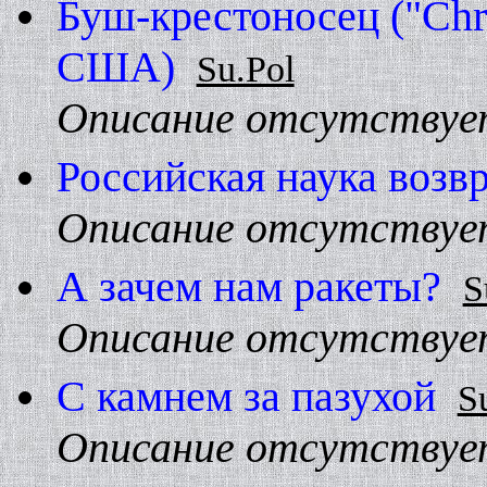
Буш-крестоносец ("Chri
США)
Su.Pol
Описание отсутствуе
Российская наука возв
Описание отсутствуе
А зачем нам ракеты?
S
Описание отсутствуе
С камнем за пазухой
S
Описание отсутствуе