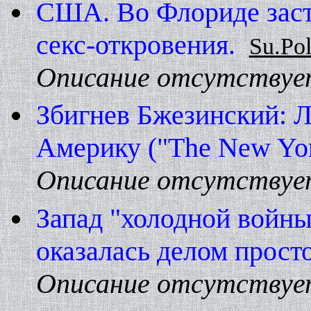
США. Во Флориде заст
секс-откровения.
Su.Po
Описание отсутствуе
Збигнев Бжезинский: Л
Америку ("The New Yo
Описание отсутствуе
Запад "холодной войны
оказалась делом прост
Описание отсутствуе