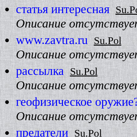
статья интересная
Su.P
Описание отсутствуе
www.zavtra.ru
Su.Pol
Описание отсутствуе
pассылка
Su.Pol
Описание отсутствуе
геофизическое оpужие
Описание отсутствуе
пpедатели
Su.Pol