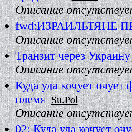
Описание отсутствуе
fwd:ИЗРАИЛЬТЯHЕ П
Описание отсутствуе
Транзит через Украину
Описание отсутствуе
Куда уда кочует очует
племя
Su.Pol
Описание отсутствуе
02: Куда уда кочует оч