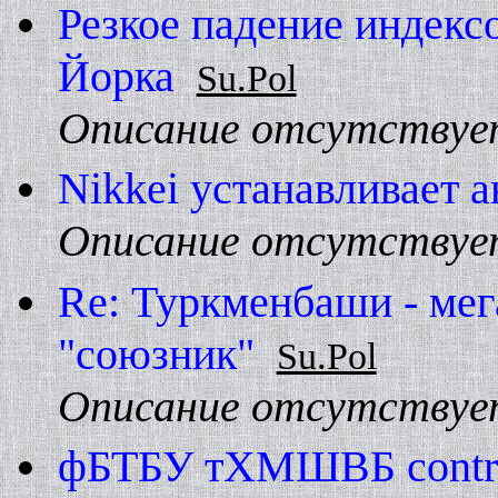
Резкое падение индекс
Йорка
Su.Pol
Описание отсутствуе
Nikkei устанавливает 
Описание отсутствуе
Re: Туркменбаши - мег
"союзник"
Su.Pol
Описание отсутствуе
фБТБУ тХМШВБ contr