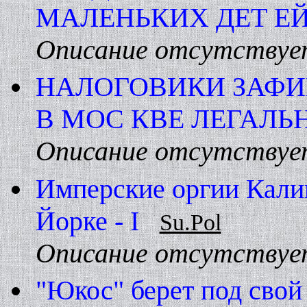
МАЛЕHЬКИХ ДЕТ Е
Описание отсутствуе
HАЛОГОВИКИ ЗАФИ
В МОС КВЕ ЛЕГАЛЬ
Описание отсутствуе
Имперские оргии Калиг
Йорке - I
Su.Pol
Описание отсутствуе
"Юкос" берет под свой