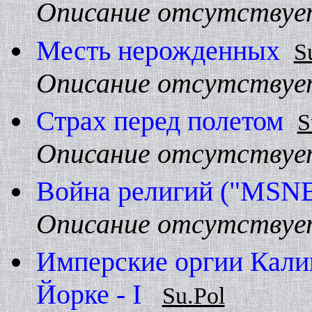
Описание отсутствуе
Месть нерожденных
S
Описание отсутствуе
Страх перед полетом
S
Описание отсутствуе
Война религий ("MSN
Описание отсутствуе
Имперские оргии Калиг
Йорке - I
Su.Pol