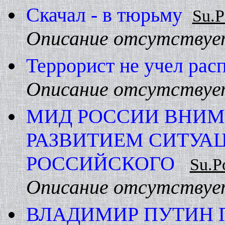
Скачал - в тюрьму
Su.P
Описание отсутствуе
Террорист не учел рас
Описание отсутствуе
МИД РОССИИ ВHИМ
РАЗВИТИЕМ СИТУА
РОССИЙСКОГО
Su.P
Описание отсутствуе
ВЛАДИМИР ПУТИH 