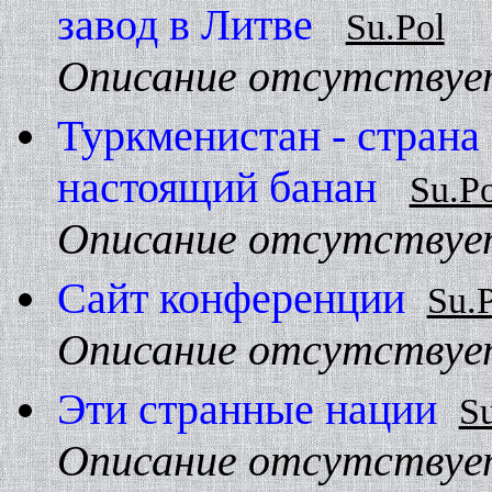
завод в Литве
Su.Pol
Описание отсутствуе
Туркменистан - страна 
настоящий банан
Su.Po
Описание отсутствуе
Сайт конференции
Su.
Описание отсутствуе
Эти странные нации
Su
Описание отсутствуе