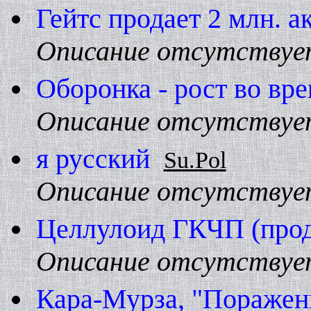
Гейтс продает 2 млн. а
Описание отсутствуе
Оборонка - рост во вре
Описание отсутствуе
я русский
Su.Pol
Описание отсутствуе
Целлулоид ГКЧП (про
Описание отсутствуе
Кара-Мурза, "Поражен