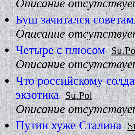
Описание отсутствуе
Буш зачитался советам
Описание отсутствуе
Четыре с плюсом
Su.Po
Описание отсутствуе
Что российскому солдат
экзотика
Su.Pol
Описание отсутствуе
Путин хуже Сталина
S