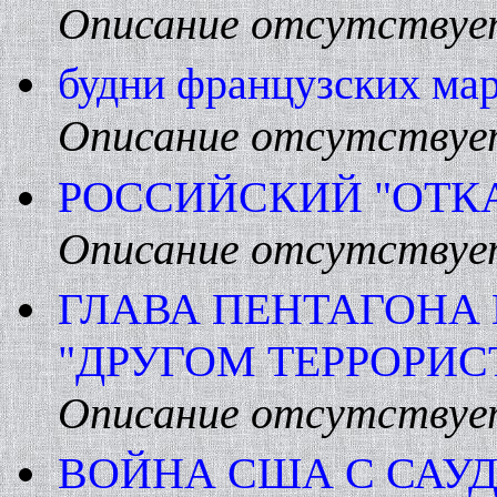
Описание отсутствуе
будни французских ма
Описание отсутствуе
РОССИЙСКИЙ "ОТК
Описание отсутствуе
ГЛАВА ПЕHТАГОHА
"ДРУГОМ ТЕРРОРИС
Описание отсутствуе
ВОЙHА США С САУ