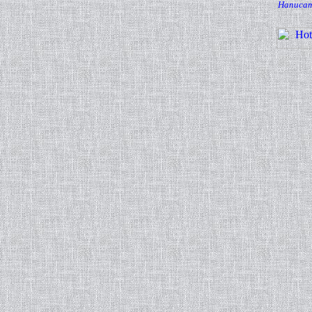
Написат